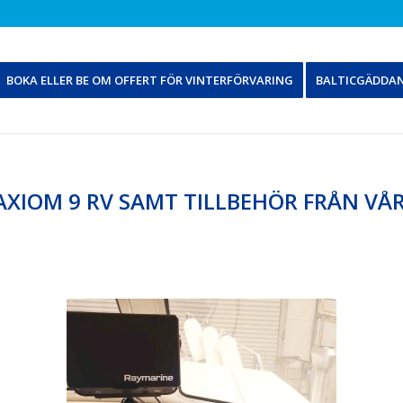
BOKA ELLER BE OM OFFERT FÖR VINTERFÖRVARING
BALTICGÄDDA
AXIOM 9 RV SAMT TILLBEHÖR FRÅN V