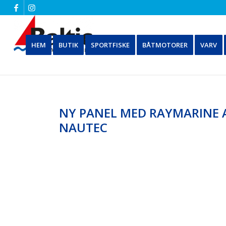
HEM
BUTIK
SPORTFISKE
BÅTMOTORER
VARV
NY PANEL MED RAYMARINE 
NAUTEC