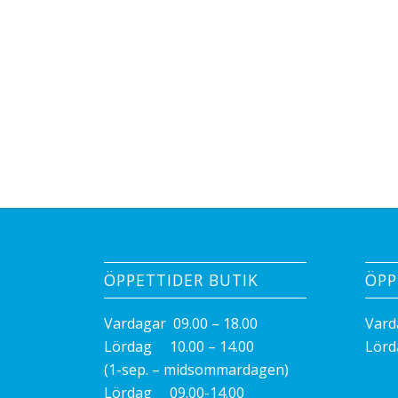
ÖPPETTIDER BUTIK
ÖPP
Vardagar 09.00 – 18.00
Vard
Lördag 10.00 – 14.00
Lörd
(1-sep. – midsommardagen)
Lördag 09.00-14.00