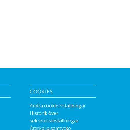
COOKIES
Ändra cookieinställningar
Historik över
sekretessinställningar
Återkalla samtycke