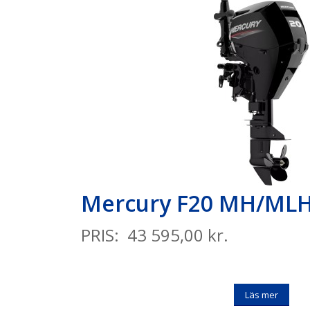
Mercury F20 MH/ML
PRIS: 43 595,00 kr.
Läs mer