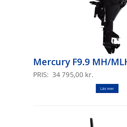
Mercury F9.9 MH/M
PRIS: 34 795,00 kr.
Läs mer