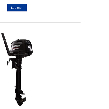
Läs mer