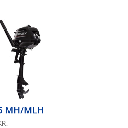
,5 MH/MLH
KR.