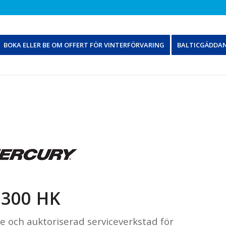
BOKA ELLER BE OM OFFERT FÖR VINTERFÖRVARING
BALTICGÄDDA
300 HK
re och auktoriserad serviceverkstad för