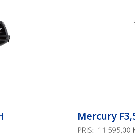
H
Mercury F3
PRIS: 11 595,00 