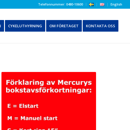
Telefonnummer: 0480-10600
English
N
CYKELUTHYRNING
OM FÖRETAGET
KONTAKTA OSS