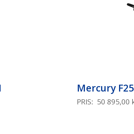
H
Mercury F
PRIS: 50 895,00 k