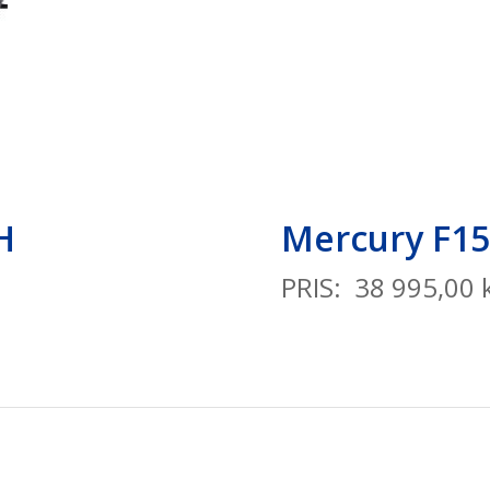
LH
Mercury F
PRIS: 38 995,00 k