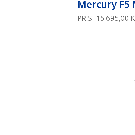
Mercury F
H
PRIS: 15 695,00 K