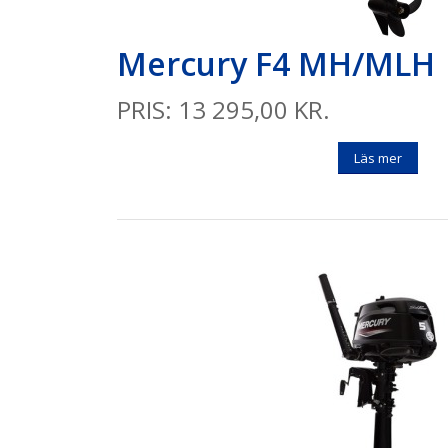
Mercury F4 MH/ML
PRIS: 13 295,00 KR.
Läs mer