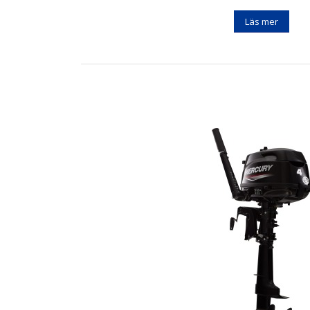
Läs mer