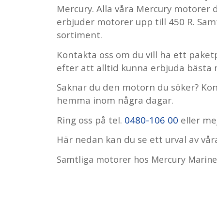
Mercury. Alla våra Mercury motorer
erbjuder motorer upp till 450 R. Samt
sortiment.
Kontakta oss om du vill ha ett paket
efter att alltid kunna erbjuda bästa m
Saknar du den motorn du söker? Kont
hemma inom några dagar.
Ring oss på tel.
0480-106 00
eller mej
Här nedan kan du se ett urval av vår
Samtliga motorer hos Mercury Marine 